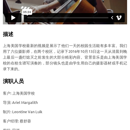
描述
上海美国学校最新的视频是展示了他们一天的校园生活能有多丰富。我们
用了六位摄影师，在两个校区，记录下2016年10月13日这一天从清晨到晚
上最后一盏灯熄灭之前发生的大部分精彩内容。背景音乐是由上海美国学
校的在校生谱写演奏的，部分镜头也是由学生用自己的摄影器材或手机记
录下来的。
演职人员
客户: 上海美国学校
导演: Ariel Margalith
制片: Leontine Van Luik
客户经理: 蔡舒蓉