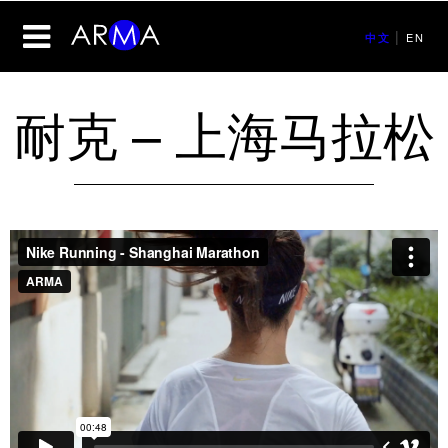
|
EN
中文
耐克 – 上海马拉松